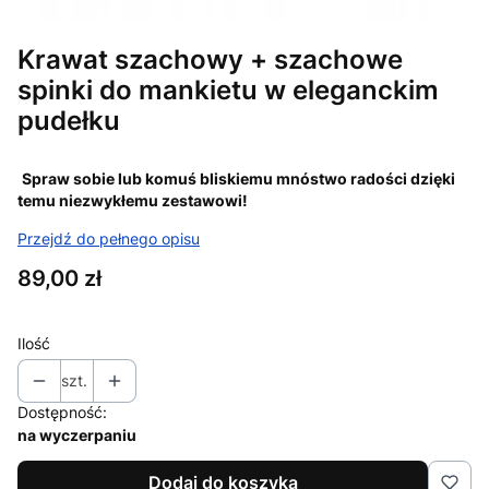
Krawat szachowy + szachowe
spinki do mankietu w eleganckim
pudełku
Spraw sobie lub komuś bliskiemu mnóstwo radości dzięki
temu niezwykłemu zestawowi!
Przejdź do pełnego opisu
Cena
89,00 zł
Ilość
szt.
Dostępność:
na wyczerpaniu
Dodaj do koszyka