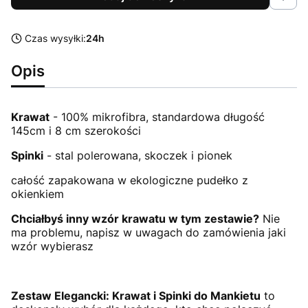
Czas wysyłki:
24h
Opis
Krawat
- 100% mikrofibra, standardowa długość
145cm i 8 cm szerokości
Spinki
- stal polerowana, skoczek i pionek
całość zapakowana w ekologiczne pudełko z
okienkiem
Chciałbyś inny wzór krawatu w tym zestawie?
Nie
ma problemu, napisz w uwagach do zamówienia jaki
wzór wybierasz
Zestaw Elegancki: Krawat i Spinki do Mankietu
to