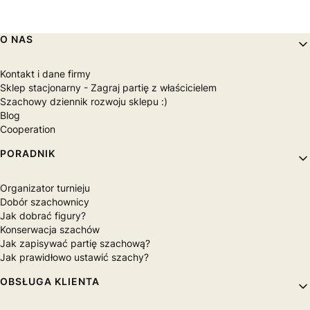
Linki w stopce
O NAS
Kontakt i dane firmy
Sklep stacjonarny - Zagraj partię z właścicielem
Szachowy dziennik rozwoju sklepu :)
Blog
Cooperation
PORADNIK
Organizator turnieju
Dobór szachownicy
Jak dobrać figury?
Konserwacja szachów
Jak zapisywać partię szachową?
Jak prawidłowo ustawić szachy?
OBSŁUGA KLIENTA