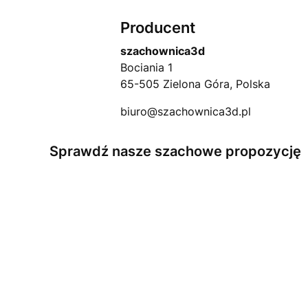
Producent
szachownica3d
Bociania 1
65-505 Zielona Góra, Polska
biuro@szachownica3d.pl
Sprawdź nasze szachowe propozycję