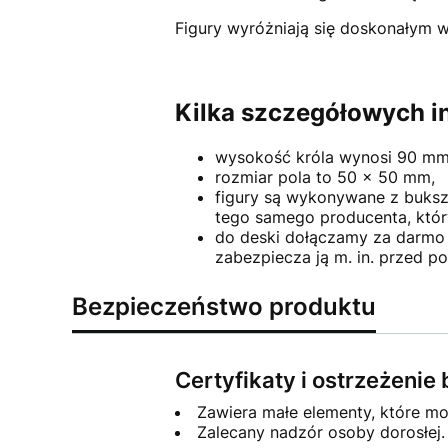
Figury wyróżniają się doskonałym w
Kilka szczegółowych in
wysokość króla wynosi 90 mm 
rozmiar pola to 50 x 50 mm,
figury są wykonywane z bukszp
tego samego producenta, któr
do deski dołączamy za darmo
zabezpiecza ją m. in. przed p
Bezpieczeństwo produktu
Certyfikaty i ostrzeżeni
Zawiera małe elementy, które mo
Zalecany nadzór osoby dorosłej.