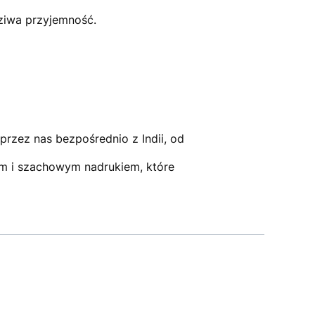
dziwa przyjemność.
przez nas bezpośrednio z Indii, od
m i szachowym nadrukiem, które