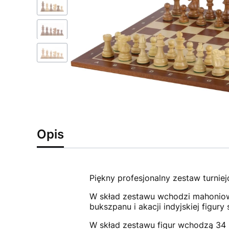
Opis
Piękny profesjonalny zestaw turnie
W skład zestawu wchodzi mahoniow
bukszpanu i akacji indyjskiej figu
W skład zestawu figur wchodzą 34 