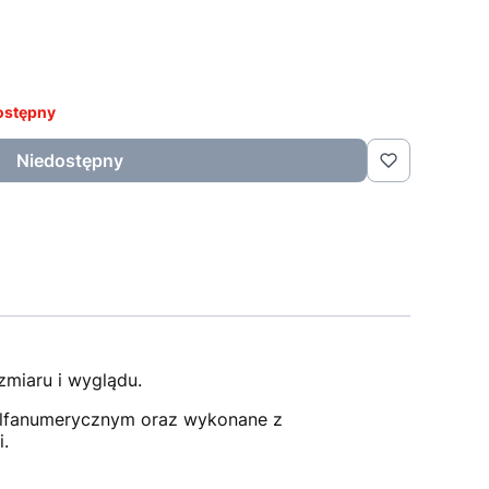
ostępny
Niedostępny
zmiaru i wyglądu.
alfanumerycznym oraz wykonane z
i.