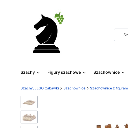
Szachy
Figury szachowe
Szachownice
Szachy, LEGO, zabawki
Szachownice
Szachownice z figuram