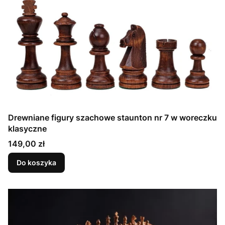
Drewniane figury szachowe staunton nr 7 w woreczku
klasyczne
Cena
149,00 zł
Do koszyka