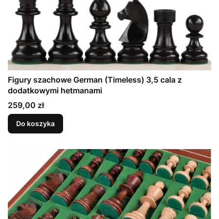
Figury szachowe German (Timeless) 3,5 cala z
dodatkowymi hetmanami
Cena
259,00 zł
Do koszyka