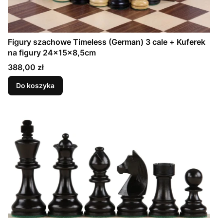
Figury szachowe Timeless (German) 3 cale + Kuferek
na figury 24x15x8,5cm
Cena
388,00 zł
Do koszyka