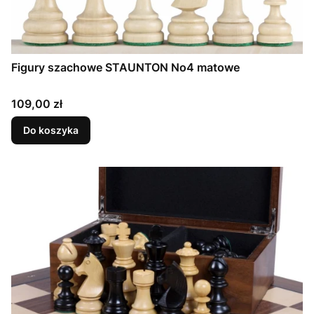
Figury szachowe STAUNTON No4 matowe
Cena
109,00 zł
Do koszyka