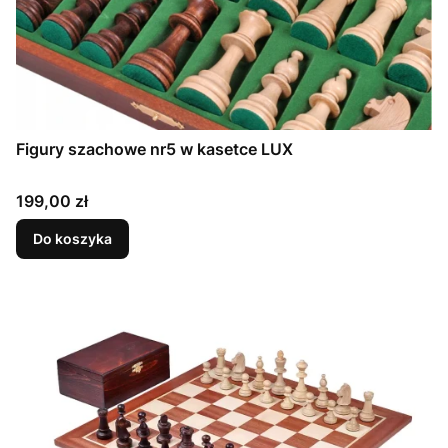
Figury szachowe nr5 w kasetce LUX
Cena
199,00 zł
Do koszyka