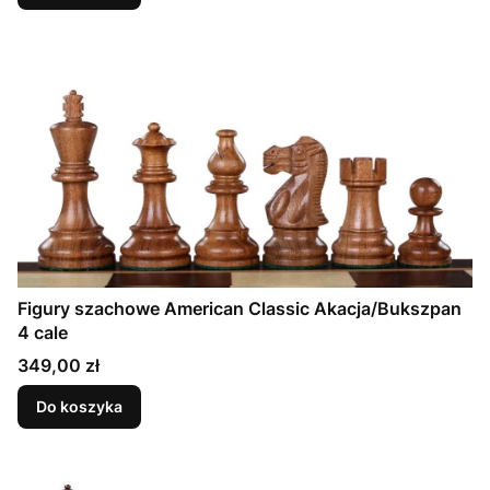
Figury szachowe American Classic Akacja/Bukszpan
4 cale
Cena
349,00 zł
Do koszyka