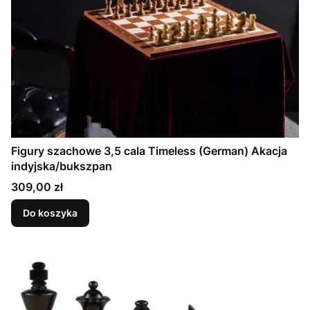
Figury szachowe 3,5 cala Timeless (German) Akacja
indyjska/bukszpan
Cena
309,00 zł
Do koszyka