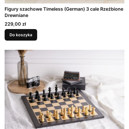
Figury szachowe Timeless (German) 3 cale Rzeźbione
Drewniane
Cena
229,00 zł
Do koszyka