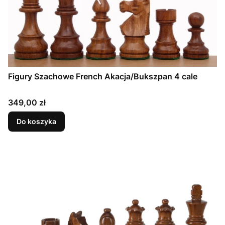
Figury Szachowe French Akacja/Bukszpan 4 cale
Cena
349,00 zł
Do koszyka