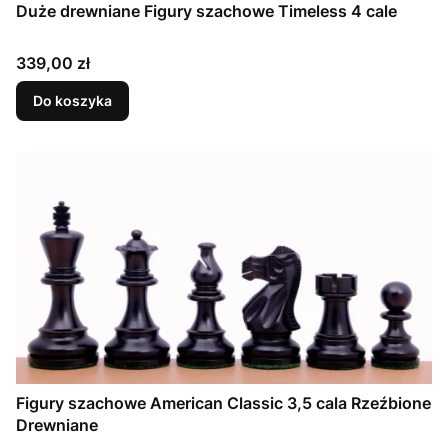
Duże drewniane Figury szachowe Timeless 4 cale
Cena
339,00 zł
Do koszyka
Figury szachowe American Classic 3,5 cala Rzeźbione
Drewniane