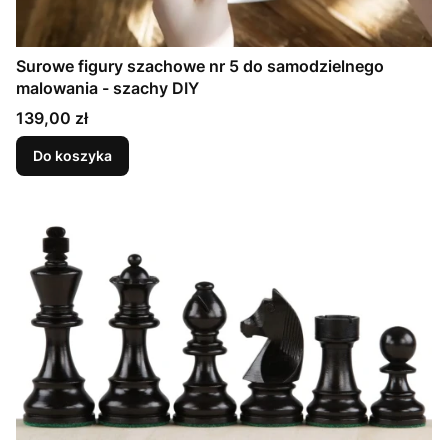
Surowe figury szachowe nr 5 do samodzielnego
malowania - szachy DIY
Cena
139,00 zł
Do koszyka