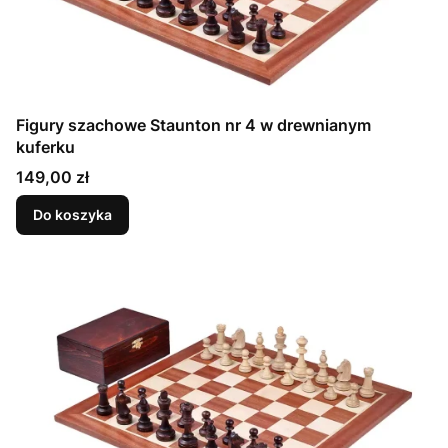
Figury szachowe Staunton nr 4 w drewnianym
kuferku
Cena
149,00 zł
Do koszyka