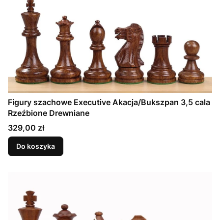
Figury szachowe Executive Akacja/Bukszpan 3,5 cala
Rzeźbione Drewniane
Cena
329,00 zł
Do koszyka