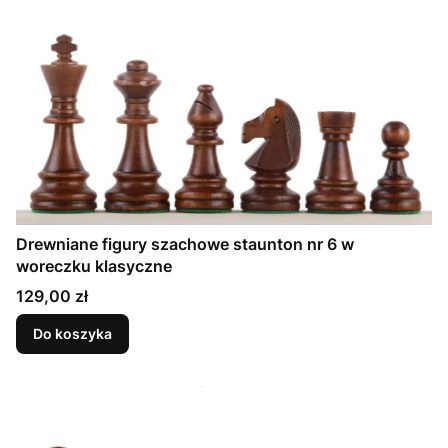
Drewniane figury szachowe staunton nr 6 w
woreczku klasyczne
Cena
129,00 zł
Do koszyka