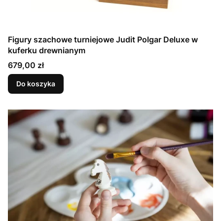
Figury szachowe turniejowe Judit Polgar Deluxe w
kuferku drewnianym
Cena
679,00 zł
Do koszyka