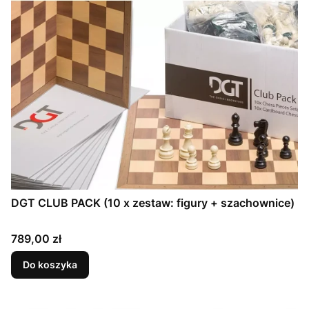
DGT CLUB PACK (10 x zestaw: figury + szachownice)
Cena
789,00 zł
Do koszyka