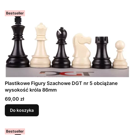
Bestseller
Plastikowe Figury Szachowe DGT nr 5 obciążane
wysokość króla 86mm
Cena
69,00 zł
Do koszyka
Bestseller