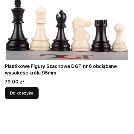
Plastikowe Figury Szachowe DGT nr 6 obciążane
wysokość króla 95mm
Cena
79,00 zł
Do koszyka