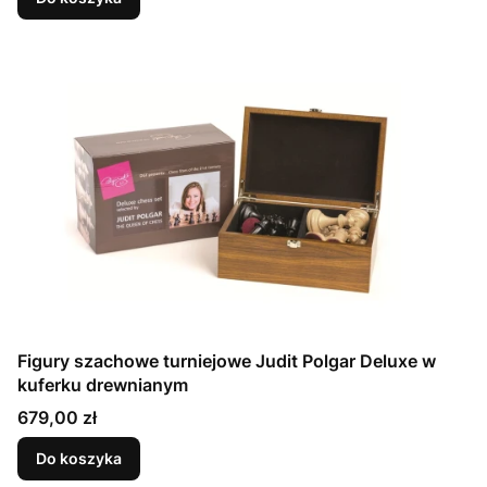
Figury szachowe turniejowe Judit Polgar Deluxe w
kuferku drewnianym
Cena
679,00 zł
Do koszyka