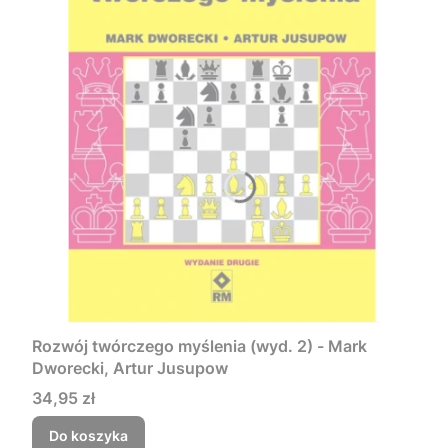
Rozwój twórczego myślenia (wyd. 2) - Mark
Dworecki, Artur Jusupow
Cena
34,95 zł
Do koszyka