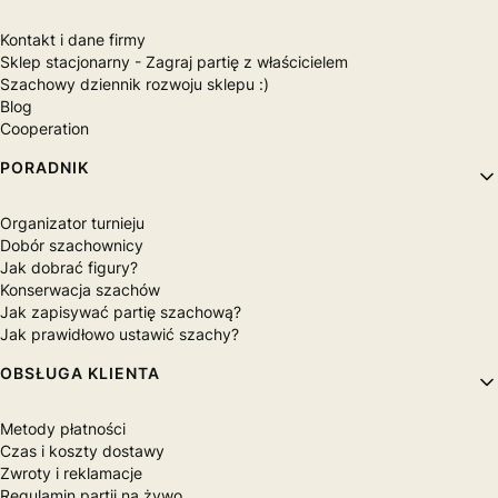
Kontakt i dane firmy
Sklep stacjonarny - Zagraj partię z właścicielem
Szachowy dziennik rozwoju sklepu :)
Blog
Cooperation
PORADNIK
Organizator turnieju
Dobór szachownicy
Jak dobrać figury?
Konserwacja szachów
Jak zapisywać partię szachową?
Jak prawidłowo ustawić szachy?
OBSŁUGA KLIENTA
Metody płatności
Czas i koszty dostawy
Zwroty i reklamacje
Regulamin partii na żywo