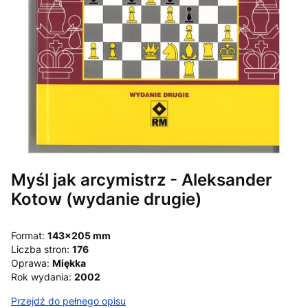
Myśl jak arcymistrz - Aleksander
Kotow (wydanie drugie)
Format:
143x205 mm
Liczba stron:
176
Oprawa:
Miękka
Rok wydania:
2002
Przejdź do pełnego opisu