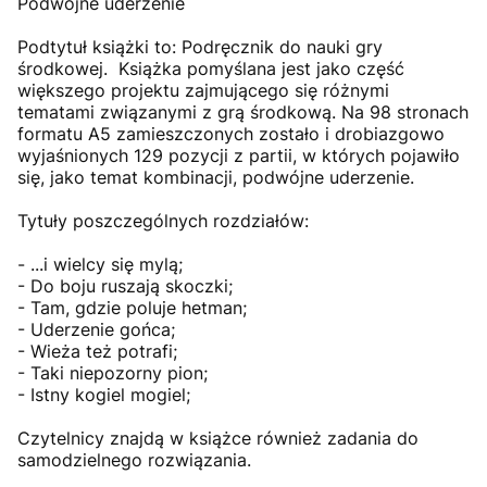
Podwójne uderzenie
Podtytuł książki to: Podręcznik do nauki gry
środkowej. Książka pomyślana jest jako część
większego projektu zajmującego się różnymi
tematami związanymi z grą środkową. Na 98 stronach
formatu A5 zamieszczonych zostało i drobiazgowo
wyjaśnionych 129 pozycji z partii, w których pojawiło
się, jako temat kombinacji, podwójne uderzenie.
Tytuły poszczególnych rozdziałów:
- ...i wielcy się mylą;
- Do boju ruszają skoczki;
- Tam, gdzie poluje hetman;
- Uderzenie gońca;
- Wieża też potrafi;
- Taki niepozorny pion;
- Istny kogiel mogiel;
Czytelnicy znajdą w książce również zadania do
samodzielnego rozwiązania.