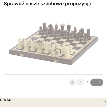
Sprawdź nasze szachowe propozycję
Naciśnij Enter lub spację, aby otworzyć stronę.
Naciśnij Enter lub spację, aby otworzyć stronę.
Naciśnij Enter lub spację, aby otworzyć stronę.
Naciśnij Enter lub spację, aby otworzyć stronę.
Naciśnij Enter lub spację, aby otworzyć stronę.
Naciśnij Enter lub spację, aby otworzyć stronę.
/
Włącz automatyczne
Slajd
z
Linki w stopce
O NAS