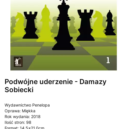
Podwójne uderzenie - Damazy
Sobiecki
Wydawnictwo Penelopa
Oprawa: Miękka
Rok wydania: 2018
Ilość stron: 98
Format: 14.5x21.0cm