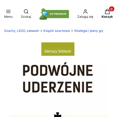
Produkt
Otwórz wyszukiwarkę
Menu
Szukaj
Zaloguj się
Koszyk
Szachy, LEGO, zabawki
Książki szachowe
Strategia i plany gry