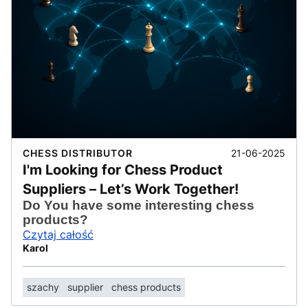
21-06-2025
CHESS DISTRIBUTOR
I'm Looking for Chess Product
Suppliers – Let’s Work Together!
Do You have some interesting chess
products?
Czytaj całość
Karol
szachy
supplier
chess products