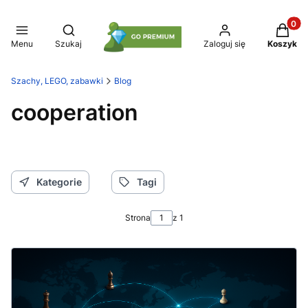
Produkt
Otwórz wyszukiwarkę
Menu
Szukaj
Zaloguj się
Koszyk
Szachy, LEGO, zabawki
Blog
cooperation
Kategorie
Tagi
Strona
z 1