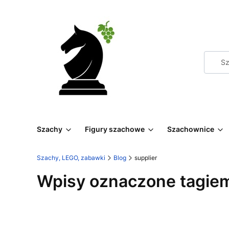
Szachy
Figury szachowe
Szachownice
Szachy, LEGO, zabawki
Blog
supplier
Wpisy oznaczone tagiem