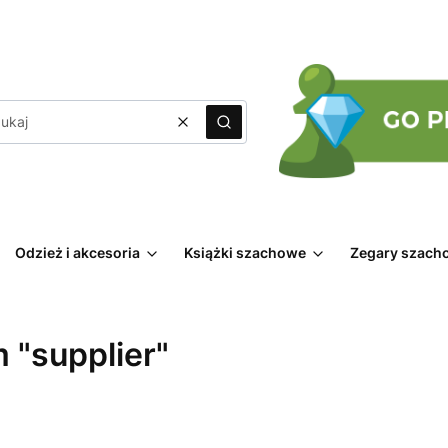
Wyczyść
Szukaj
Odzież i akcesoria
Książki szachowe
Zegary szach
 "supplier"