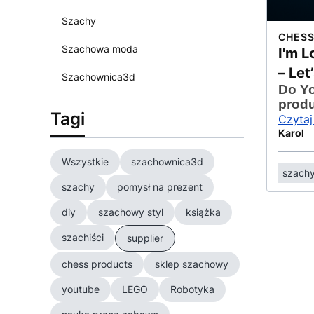
Szachy
CHESS
Szachowa moda
I'm L
– Let
Szachownica3d
Do Yo
prod
Tagi
Czytaj
Karol
Wszystkie
szachownica3d
szach
szachy
pomysł na prezent
diy
szachowy styl
książka
szachiści
supplier
chess products
sklep szachowy
youtube
LEGO
Robotyka