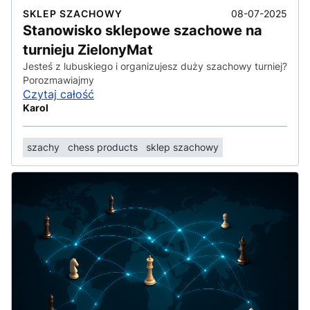
08-07-2025
SKLEP SZACHOWY
Stanowisko sklepowe szachowe na
turnieju ZielonyMat
Jesteś z lubuskiego i organizujesz duży szachowy turniej?
Porozmawiajmy
Czytaj całość
Karol
szachy
chess products
sklep szachowy