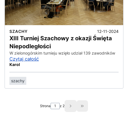
12-11-2024
SZACHY
XIII Turniej Szachowy z okazji Święta
Niepodległości
W zielonogórskim turnieju wzięło udział 139 zawodników
Czytaj całość
Karol
szachy
Strona
z 2
Przejdź do ostatniej st