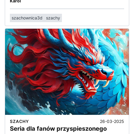
Karol
szachownica3d
szachy
26-03-2025
SZACHY
Seria dla fanów przyspieszonego