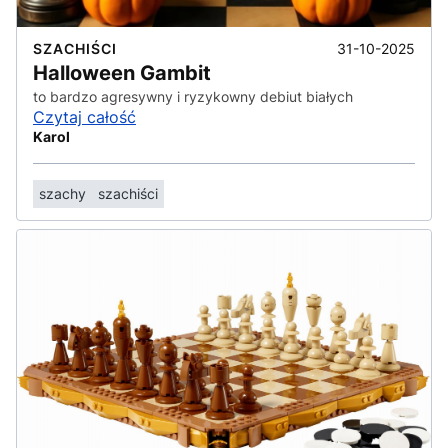
31-10-2025
SZACHIŚCI
Halloween Gambit
to bardzo agresywny i ryzykowny debiut białych
Czytaj całość
Karol
szachy
szachiści