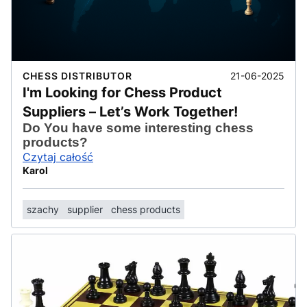
21-06-2025
CHESS DISTRIBUTOR
I'm Looking for Chess Product
Suppliers – Let’s Work Together!
Do You have some interesting chess
products?
Czytaj całość
Karol
szachy
supplier
chess products