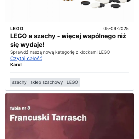
05-09-2025
LEGO
LEGO a szachy - więcej wspólnego niż
się wydaje!
Sprawdź naszą nową kategorię z klockami LEGO
Czytaj całość
Karol
szachy
sklep szachowy
LEGO