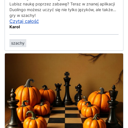
Lubisz naukę poprzez zabawę? Teraz w znanej aplikacji
Duolingo możesz uczyć się nie tylko języków, ale także…
gry w szachy!
Czytaj całość
Karol
szachy