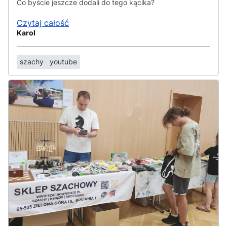
Co byście jeszcze dodali do tego kącika?
Czytaj całość
Karol
szachy
youtube