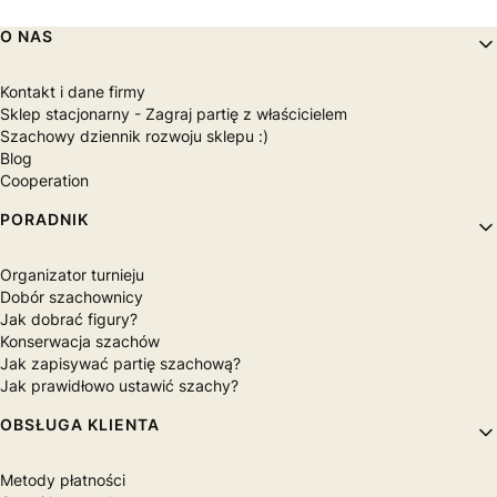
Linki w stopce
O NAS
Kontakt i dane firmy
Sklep stacjonarny - Zagraj partię z właścicielem
Szachowy dziennik rozwoju sklepu :)
Blog
Cooperation
PORADNIK
Organizator turnieju
Dobór szachownicy
Jak dobrać figury?
Konserwacja szachów
Jak zapisywać partię szachową?
Jak prawidłowo ustawić szachy?
OBSŁUGA KLIENTA
Metody płatności