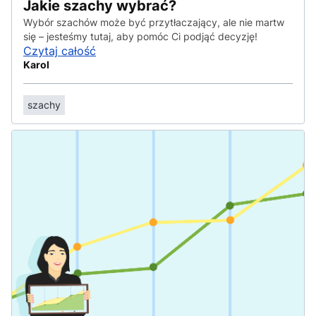
Jakie szachy wybrać?
Wybór szachów może być przytłaczający, ale nie martw
się – jesteśmy tutaj, aby pomóc Ci podjąć decyzję!
Czytaj całość
Karol
szachy