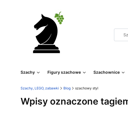
Szachy
Figury szachowe
Szachownice
Szachy, LEGO, zabawki
Blog
szachowy styl
Wpisy oznaczone tagiem