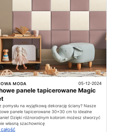
05-12-2024
HOWA MODA
howe panele tapicerowane Magic
et
 pomysłu na wyjątkową dekorację ściany? Nasze
owe panele tapicerowane 30x30 cm to idealne
anie! Dzięki różnorodnym kolorom możesz stworzyć
nie własną szachownicę
 całość