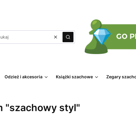
Wyczyść
Szukaj
Odzież i akcesoria
Książki szachowe
Zegary szach
 "szachowy styl"