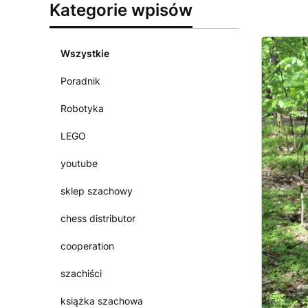
Kategorie wpisów
Wszystkie
Poradnik
Robotyka
LEGO
youtube
sklep szachowy
chess distributor
cooperation
szachiści
książka szachowa