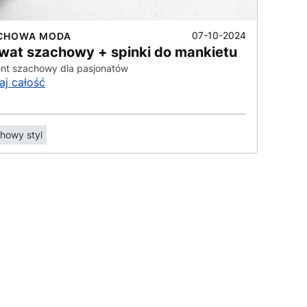
07-10-2024
CHOWA MODA
wat szachowy + spinki do mankietu
nt szachowy dla pasjonatów
aj całość
howy styl